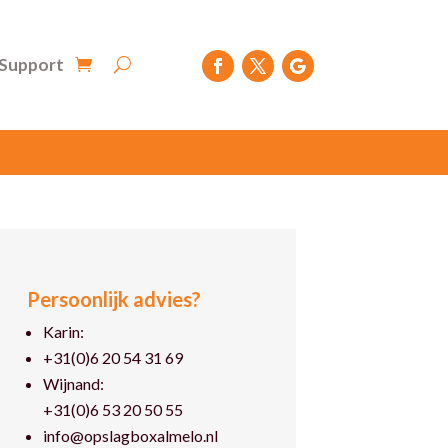
Support
Persoonlijk advies?
Karin:
+31(0)6 20 54 31 69
Wijnand:
+31(0)6 53 20 50 55
info@opslagboxalmelo.nl