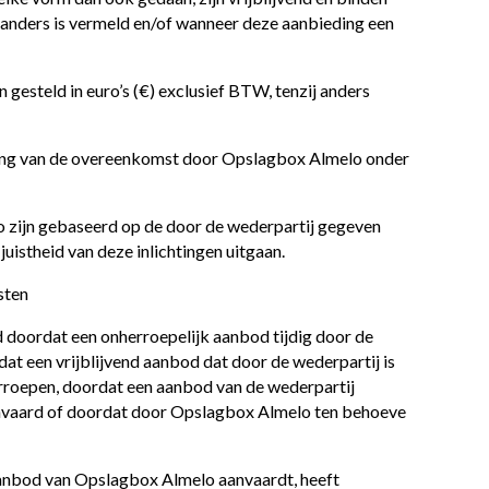
k anders is vermeld en/of wanneer deze aanbieding een
 gesteld in euro’s (€) exclusief BTW, tenzij anders
oering van de overeenkomst door Opslagbox Almelo onder
 zijn gebaseerd op de door de wederpartij gegeven
uistheid van deze inlichtingen uitgaan.
sten
 doordat een onherroepelijk aanbod tijdig door de
t een vrijblijvend aanbod dat door de wederpartij is
rroepen, doordat een aanbod van de wederpartij
anvaard of doordat door Opslagbox Almelo ten behoeve
d aanbod van Opslagbox Almelo aanvaardt, heeft