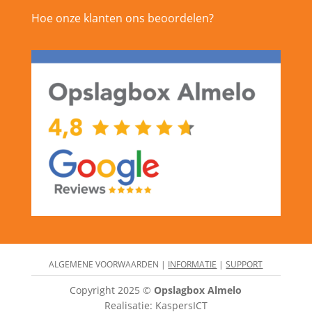
Hoe onze klanten ons beoordelen?
ALGEMENE VOORWAARDEN |
INFORMATIE
|
SUPPORT
Copyright 2025 ©
Opslagbox Almelo
Realisatie: KaspersICT