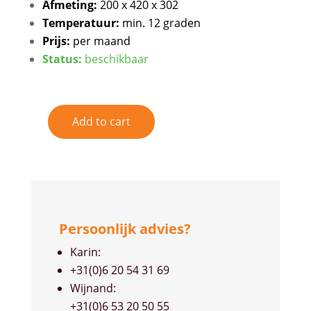
Afmeting:
200 x 420 x 302
Temperatuur:
min. 12 graden
Prijs:
per maand
Status:
beschikbaar
Add to cart
OPSLAGBOX
33
QUANTITY
Persoonlijk advies?
Karin:
+31(0)6 20 54 31 69
Wijnand:
+31(0)6 53 20 50 55