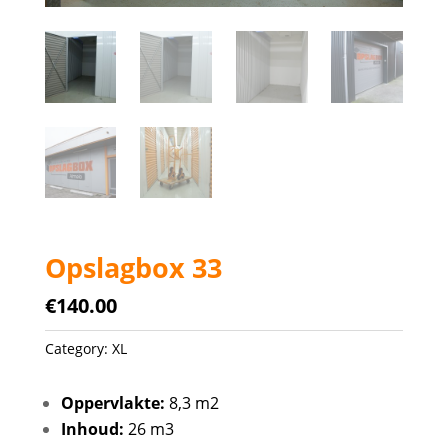
Opslagbox 33
€
140.00
Category:
XL
Oppervlakte:
8,3 m2
Inhoud:
26 m3