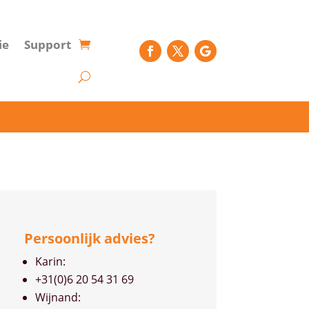
ie
Support
Persoonlijk advies?
Karin:
+31(0)6 20 54 31 69
Wijnand: