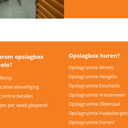
Opslagbox huren?
rom opslagbox
elo?
Opslagruimte Almelo
Opslagruimte Hengelo
dkoop
Opslagruimte Enschede
 camerabeveiliging
Opslagruimte Vriezenveen
g online betalen
Opslagruimte Oldenzaal
gen per week geopend
Opslagruimte Haaksbergen
Opslagruimte Huren?